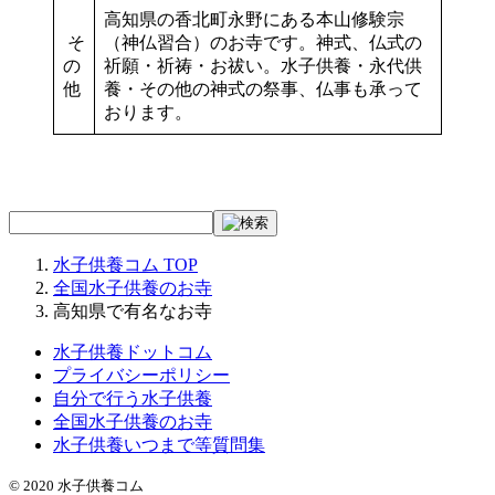
高知県の香北町永野にある本山修験宗
そ
（神仏習合）のお寺です。神式、仏式の
の
祈願・祈祷・お祓い。水子供養・永代供
他
養・その他の神式の祭事、仏事も承って
おります。
水子供養コム
TOP
全国水子供養のお寺
高知県で有名なお寺
水子供養ドットコム
プライバシーポリシー
自分で行う水子供養
全国水子供養のお寺
水子供養いつまで等質問集
© 2020 水子供養コム