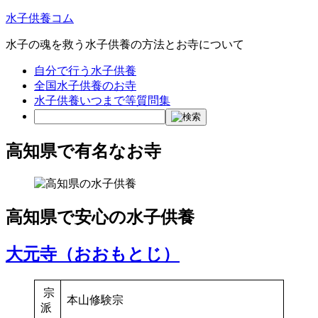
水子供養コム
水子の魂を救う水子供養の方法とお寺について
自分で行う水子供養
全国水子供養のお寺
水子供養いつまで等質問集
高知県で有名なお寺
高知県で安心の水子供養
大元寺（おおもとじ）
宗
本山修験宗
派